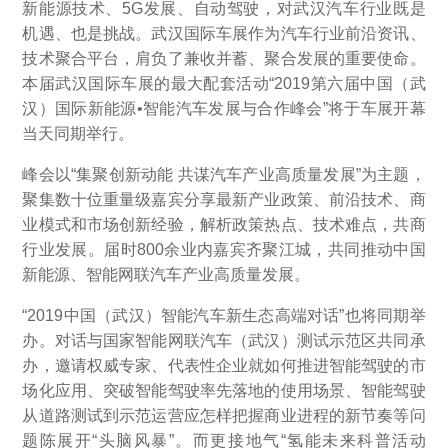
新能源技术、5G发展、自动驾驶，对武汉汽车行业既是
机遇、也是挑战。武汉国际车展作为汽车行业前沿资讯、
技术聚合平台，肩负了兼收并蓄、聚合发展的重要使命。
本届武汉国际车展的最大配套活动“2019第六届中国（武
汉）国际新能源•智能汽车发展与合作峰会”将于车展开幕
当天同期举行。
峰会以“集聚创新动能 共谋汽车产业高质量发展”为主题，
聚集数十位重量级嘉宾分享最新产业政策、前沿技术、商
业模式和市场创新经验，解析政策热点、技术难点，共商
行业发展。届时800余业内嘉宾齐聚江城，共同推动中国
新能源、智能网联汽车产业高质量发展。
“2019中国（武汉）智能汽车新生态高端对话”也将同期举
办。对话与国家智能网联汽车（武汉）测试示范区共同承
办，邀请权威专家、代表性企业就如何推进智能驾驶的市
场化应用、突破智能驾驶率先落地的使用场景、智能驾驶
从道路测试到示范运营应怎样把握商业进程的新节奏等问
题陈展开“头脑风暴”。而更接地气“氢能未来科普活动