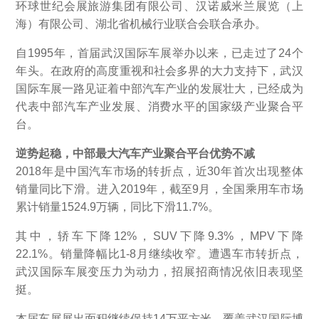
环球世纪会展旅游集团有限公司、汉诺威米兰展览（上
海）有限公司、湖北省机械行业联合会联合承办。
自1995年，首届武汉国际车展举办以来，已走过了24个
年头。在政府的高度重视和社会多界的大力支持下，武汉
国际车展一路见证着中部汽车产业的发展壮大，已经成为
代表中部汽车产业发展、消费水平的国家级产业聚合平
台。
逆势起稳，中部最大汽车产业聚合平台优势不减
2018年是中国汽车市场的转折点，近30年首次出现整体
销量同比下滑。进入2019年，截至9月，全国乘用车市场
累计销量1524.9万辆，同比下滑11.7%。
其中，轿车下降12%，SUV下降9.3%，MPV下降
22.1%。销量降幅比1-8月继续收窄。遭遇车市转折点，
武汉国际车展变压力为动力，招展招商情况依旧表现坚
挺。
本届车展展出面积继续保持14万平方米，覆盖武汉国际博