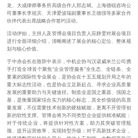
龙、大成律师事务所高级合作人郑志斌、上海德锐咨询公
司董事长李祖滨、天津爱波瑞副董事长王德强等多家合作
伙伴代表出席战略合作签约活动。
活动伊始，主持人及管博会项目负责人应静雯对展会项目
进行全面详细介绍，清晰阐述了展会的核心定位、整体规
划与核心价值。
于中赤会长在致辞中表示，中机企协与汉诺威米兰公司携
手打造全球首个聚焦“企业管理服务”全生态、全链条、全
要素的国际性专业展会，是协会在十五五规划开局之年的
重大标志性活动，也是协会立足新起点、寻求企业高质量
发展的重要助力与关键途径。制造业是国之重器、强国之
基，是衡量国家综合实力的核心标志，其全价值链的高质
量发展，不仅需要技术创新的硬核赋能，更离不开管理创
新的软性支撑。管博会将为不同类型企业提供精准赋能：
对于传统企业，将提供针对性方案，助力其突破管理瓶
颈、提升运营效率，实现转型升级；对于高新技术企业，