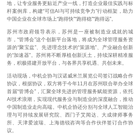
地，让专业服务更贴近产业一线，打造企业最佳实践与标
杆案例库，构建“可信AI与可持续竞争力”行动框架，助力
中国企业在全球市场上“跑得快”“跑得稳”“跑得远”。
苏州市政府领导表示，苏州是一座被制造业成就的城
市，“管博会”这个创新平台落地，将成为全球管理服务资
源的“聚宝盆”、先进理念技术的“策源地”、产业融合创新
的“加速器”。苏州将不断厚植创新沃土，持续深耕精准服
务，积极搭建开放平台，与各界共享机遇、共创未来。
活动现场，中机企协与汉诺威米兰展览公司签订战略合作
协议，根据协议，双方将于今年11月在苏州联合举办全球
首届“管博会”，汇聚全球先进的管理服务赋能资源，依托
AI技术浪潮，实现现代服务业与制造业的深度融合，推动
中国制造业走向高端。中机企协还分别与全球人工智能治
理与可持续发展研究院、西门子艾闻达、大成律师事务
所、天津爱波瑞、上海德锐咨询等合作伙伴签订合作协
议。