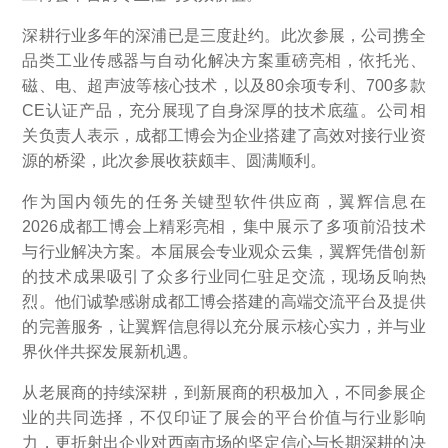
深耕行业多年的深浦已是三度赴约。此次参展，公司携全
品类工业传感器与自动化解决方案重磅亮相，依托光、
磁、电、超声波等核心技术，以及80余项专利、700多款
CE认证产品，充分展现了自身深厚的技术底蕴。公司相
关负责人表示，成都工博会为企业搭建了高效对接行业资
源的桥梁，此次参展收获颇丰、圆满顺利。
作为国内领先的任务关键型软件供应商，翼辉信息在
2026成都工博会上精彩亮相，集中展示了多项前沿技术
与行业解决方案。本届展会专业观众云集，翼辉凭借创新
的技术成果吸引了众多行业同仁驻足交流，现场反响热
烈。他们诚挚感谢成都工博会搭建的高端交流平台及提供
的完善服务，让翼辉信息得以充分展示核心实力，并与业
界伙伴共探发展新机遇。
从老展商的持续深耕，到新展商的积极加入，不同参展企
业的共同选择，不仅印证了展会的平台价值与行业影响
力，更折射出企业对西南市场的坚定信心与长期深耕的决