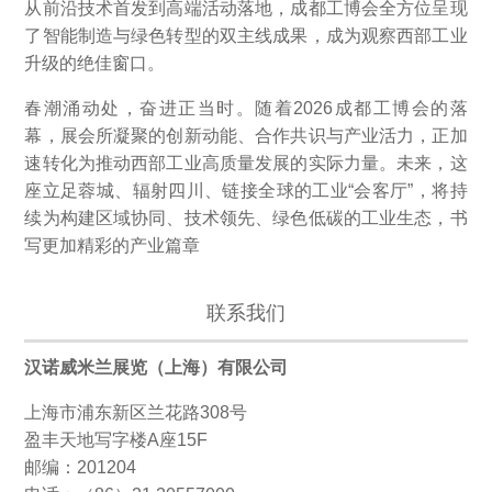
从前沿技术首发到高端活动落地，成都工博会全方位呈现
了智能制造与绿色转型的双主线成果，成为观察西部工业
升级的绝佳窗口。
春潮涌动处，奋进正当时。随着2026成都工博会的落
幕，展会所凝聚的创新动能、合作共识与产业活力，正加
速转化为推动西部工业高质量发展的实际力量。未来，这
座立足蓉城、辐射四川、链接全球的工业“会客厅”，将持
续为构建区域协同、技术领先、绿色低碳的工业生态，书
写更加精彩的产业篇章
联系我们
汉诺威米兰展览（上海）有限公司
上海市浦东新区兰花路308号
盈丰天地写字楼A座15F
邮编：201204