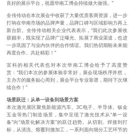
良好的展示平台，祝愿华南工博会持续做大做强。”
全传传动在本次展会中收获了大量优质客商资源，进一步
打响在华南市场的品牌声量，品牌口碑与区域影响力再上
新台阶。全传传动相关企业代表表示，“我们此次参展收
获颇丰，既实现了品牌广泛曝光、拓展了商业渠道，也进
一步巩固了与业内伙伴的合作情谊。我们热切期盼未来能
再度合作、共赴精彩！”
宜科的相关代表也对本次华南工博会给予了高度赞
赏：“我们本次的参展体验非常好，展会现场秩序井然，
主办方的服务贴心周到，展会平台专业靠谱，期待下次继
续合作！”
场景跃迁：从单一设备到场景方案
本次激光展区聚焦新能源汽车、3C电子、半导体、钣金
五金等热门制造场景，集中呈现了激光技术从“单一设
备”向“场景化解决方案”的跃迁趋势。从切割、焊接到打
标，从清洗、熔覆到微加工，一系列面向细分工艺环节的