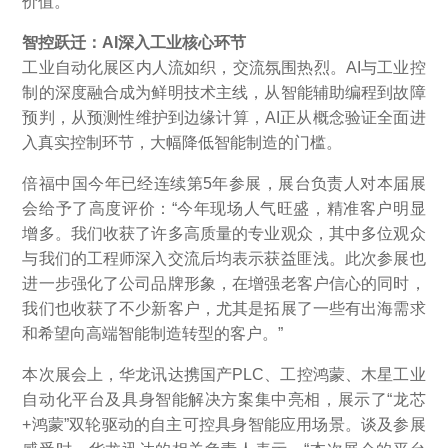
价值。”
智控跃迁：AI深入工业核心环节
工业自动化展区内人流如织，交流氛围热烈。AI与工业控
制的深度融合成为鲜明技术主线，从智能辅助编程到故障
预判，从预测性维护到边缘计算，AI正从概念验证全面进
入真实控制环节，大幅降低智能制造的门槛。
倍福中国今年已经连续第5年参展，展台负责人对本届展
会给予了高度评价：“今年现场人气旺盛，精准客户明显
增多。我们收获了许多高质量的专业观众，其中多位观众
与我们的工程师深入交流后均表示获益匪浅。此次参展也
进一步强化了公司品牌形象，在增强老客户信心的同时，
我们也收获了不少新客户，尤其是拓展了一些有出海需求
和希望向高端智能制造转型的客户。”
本次展会上，华龙讯达携国产PLC、工控鸿蒙、木星工业
自动化平台及具身智能解决方案集中亮相，展示了“龙芯
+鸿蒙”双轮驱动的自主可控具身智能应用场景。谈及参展