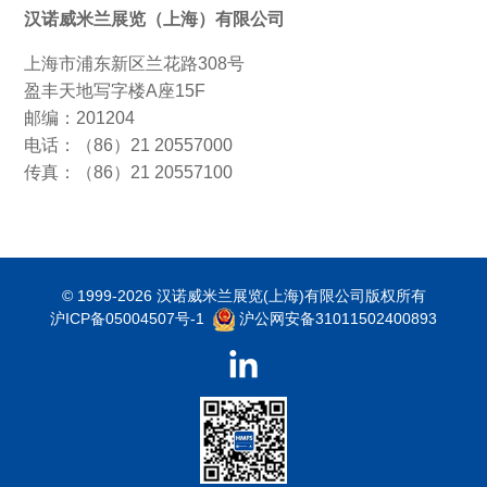
汉诺威米兰展览（上海）有限公司
上海市浦东新区兰花路308号
盈丰天地写字楼A座15F
邮编：201204
电话：（86）21 20557000
传真：（86）21 20557100
© 1999-2026 汉诺威米兰展览(上海)有限公司版权所有
沪ICP备05004507号-1
沪公网安备31011502400893