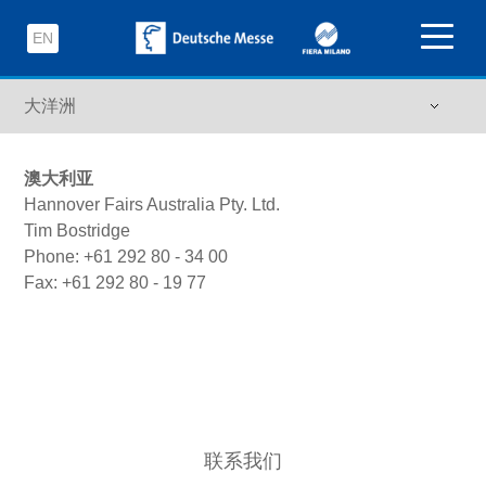
EN
澳大利亚
Hannover Fairs Australia Pty. Ltd.
Tim Bostridge
Phone: +61 292 80 - 34 00
Fax: +61 292 80 - 19 77
联系我们