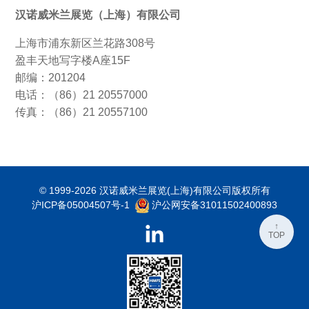
汉诺威米兰展览（上海）有限公司
上海市浦东新区兰花路308号
盈丰天地写字楼A座15F
邮编：201204
电话：（86）21 20557000
传真：（86）21 20557100
© 1999-2026 汉诺威米兰展览(上海)有限公司版权所有
沪ICP备05004507号-1
沪公网安备31011502400893
↑
TOP