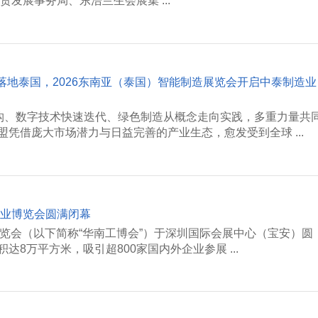
发展事务局、东浩兰生会展集 ...
站落地泰国，2026东南亚（泰国）智能制造展览会开启中泰制造业
重构、数字技术快速迭代、绿色制造从概念走向实践，多重力量共
凭借庞大市场潜力与日益完善的产业生态，愈发受到全球 ...
工业博览会圆满闭幕
业博览会（以下简称“华南工博会”）于深圳国际会展中心（宝安）圆
8万平方米，吸引超800家国内外企业参展 ...