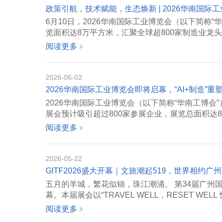
政策引航，技术赋能，生态焕新 | 2026华南国
6月10日，2026华南国际工业博览会（以下简称
览面积达8万平方米，汇聚全球超800家制造业龙头
阅读更多
﹥
2026-06-02
2026华南国际工业博览会即将启幕，“AI+制造”重
2026华南国际工业博览会（以下简称“华南工博会
展会预计吸引超过800家参展企业，展览总面积达8万
阅读更多
﹥
2026-05-22
GITF2026盛大开幕｜文旅潮起519，世界相约广
五月的羊城，繁花似锦，珠江潮涌。 第34届广州国际
幕。本届展会以“TRAVEL WELL，RESET WELL 悦行
阅读更多
﹥