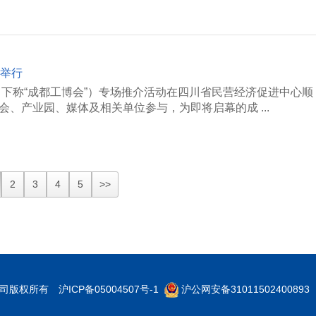
满举行
（下称“成都工博会”）专场推介活动在四川省民营经济促进中心顺
、产业园、媒体及相关单位参与，为即将启幕的成 ...
2
3
4
5
>>
限公司版权所有
沪ICP备05004507号-1
沪公网安备31011502400893