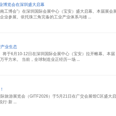
际工业博览会在深圳盛大启幕
“华南工博会”）在深圳国际会展中心（宝安）盛大启幕。本届展会
企业参展。依托珠三角完备的工业产业体系与雄 ...
塑产业生态
”）将于6月10-12日在深圳国际会展中心（宝安）拉开帷幕。本届
平方米。 当前，全球制造业正经历一场 ...
州！
旅游展览会（GITF2026）于5月21日在广交会展馆C区盛大
·新 ...