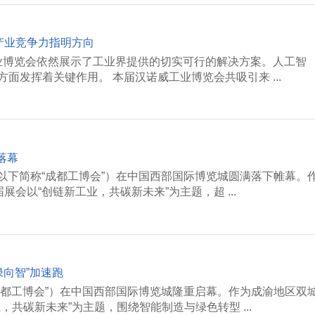
为产业竞争力指明方向
工业博览会依然展示了工业界提供的切实可行的解决方案。人工智
发挥着关键作用。 本届汉诺威工业博览会共吸引来 ...
落幕
（以下简称“成都工博会”）在中国西部国际博览城圆满落下帷幕。
会以“创链新工业，共碳新未来”为主题，超 ...
绿向智”加速跑
“成都工博会”）在中国西部国际博览城隆重启幕。作为成渝地区双
共碳新未来”为主题，围绕智能制造与绿色转型 ...