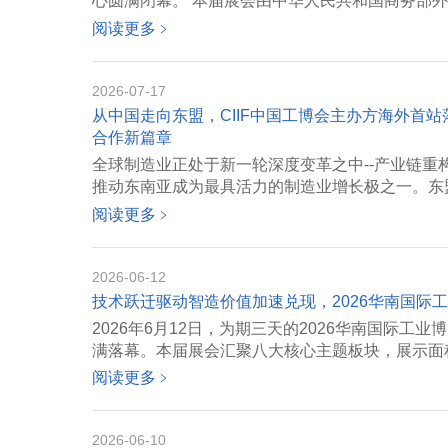
心圆满闭幕。 本届展会由中华人民共和国商务部外贸
阅读更多
﹥
2026-07-17
从中国走向东盟，CIIF中国工博会主办方海外首
合作新篇章
全球制造业正处于新一轮深度变革之中--产业链
推动东南亚成为最具活力的制造业增长极之一。东盟
阅读更多
﹥
2026-06-12
技术跃迁驱动智造价值加速兑现，2026华南国际
2026年6月12日，为期三天的2026华南国际工
满落幕。本届展会汇聚八大核心主题板块，展示面积达
阅读更多
﹥
2026-06-10