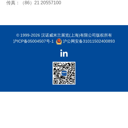
传真：（86）21 20557100
© 1999-2026 汉诺威米兰展览(上海)有限公司版权所有
沪ICP备05004507号-1
沪公网安备31011502400893