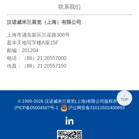
联系我们
汉诺威米兰展览（上海）有限公司
上海市浦东新区兰花路308号
盈丰天地写字楼A座15F
邮编：201204
电话：（86）21 20557000
传真：（86）21 20557100
↑
TOP
© 1999-2026 汉诺威米兰展览(上海)有限公司版权所有
沪ICP备05004507号-1
沪公网安备31011502400893